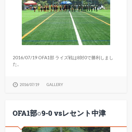
2016/07/19 OFA1部 ライズ戦は8対0で勝利しまし
た。
2016/07/19
GALLERY
OFA1部○9-0 vsレセント中津