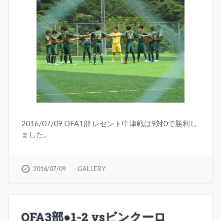
2016/07/09 OFA1部 レセント中津戦は9対0で勝利し
ました。
2016/07/09
GALLERY
OFA3部●1-2 vsビンクーロ