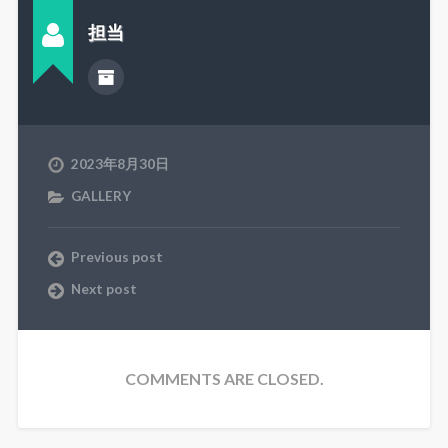
担当
2023年8月30日
GALLERY
Previous post
Next post
COMMENTS ARE CLOSED.