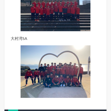
大村湾SA