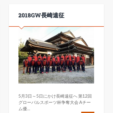
2018GW長崎遠征
5月3日～5日にかけ長崎遠征へ 第12回
グローバルスポーツ杯争奪大会 Aチー
ム優…