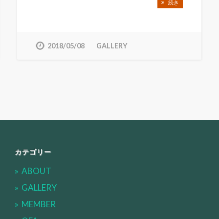
続き
2018/05/08
GALLERY
カテゴリー
ABOUT
GALLERY
MEMBER