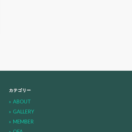
カテゴリー
ABOUT
GALLERY
MEMBER
OFA