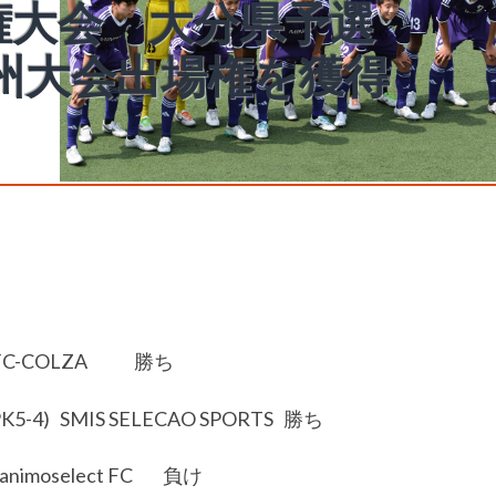
手権大会 大分県予選
州大会出場権を獲得
0 FC-COLZA 勝ち
K5-4) SMIS SELECAO SPORTS 勝ち
animoselect FC 負け