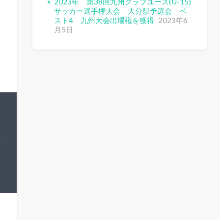
2023年 第38回九州クラブユース(U-15)
サッカー選手権大会 大分県予選会 ベ
スト4 九州大会出場権を獲得
2023年6
月5日