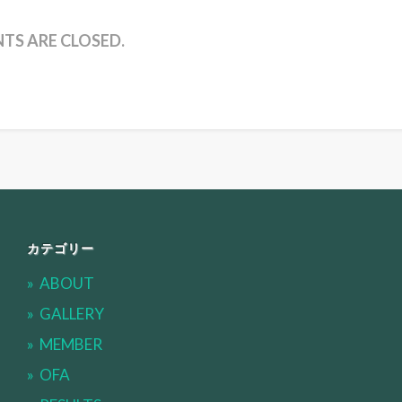
S ARE CLOSED.
カテゴリー
ABOUT
GALLERY
MEMBER
OFA