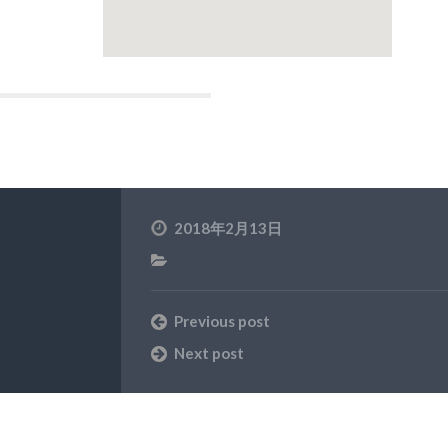
2018年2月13日
Previous post
Next post