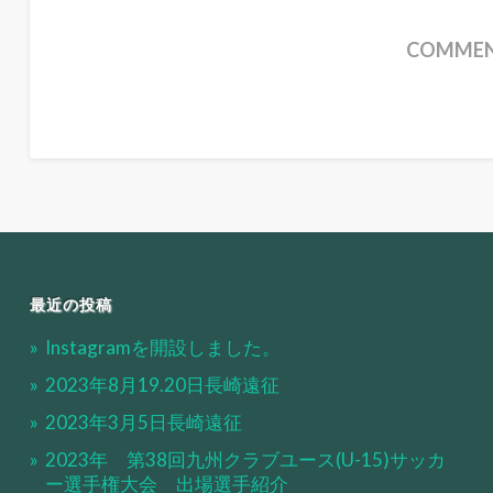
COMMENT
最近の投稿
Instagramを開設しました。
2023年8月19.20日長崎遠征
2023年3月5日長崎遠征
2023年 第38回九州クラブユース(U-15)サッカ
ー選手権大会 出場選手紹介