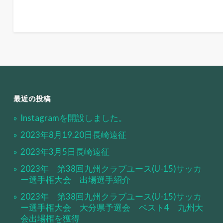
最近の投稿
Instagramを開設しました。
2023年8月19.20日長崎遠征
2023年3月5日長崎遠征
2023年 第38回九州クラブユース(U-15)サッカ
ー選手権大会 出場選手紹介
2023年 第38回九州クラブユース(U-15)サッカ
ー選手権大会 大分県予選会 ベスト4 九州大
会出場権を獲得