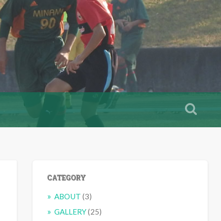
CATEGORY
ABOUT
(3)
GALLERY
(25)