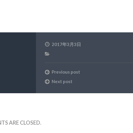
2017年3月3日
Previous post
Next post
S ARE CLOSED.