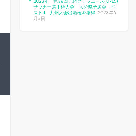
2023年 第38回九州クラブユース(U-15)
サッカー選手権大会 大分県予選会 ベ
スト4 九州大会出場権を獲得
2023年6
月5日