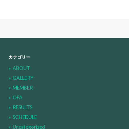
カテゴリー
ABOUT
GALLERY
MEMBER
OFA
RESULTS
SCHEDULE
Uncategorized