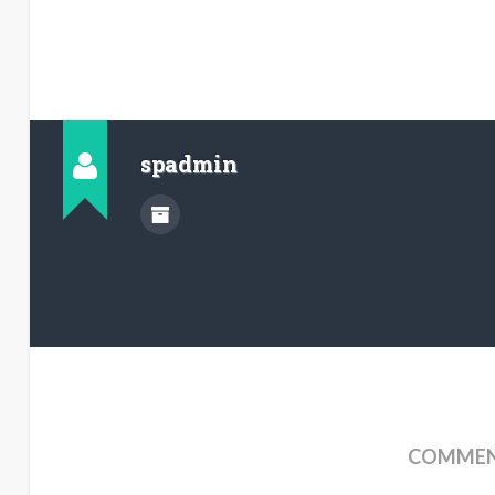
spadmin
COMMENT