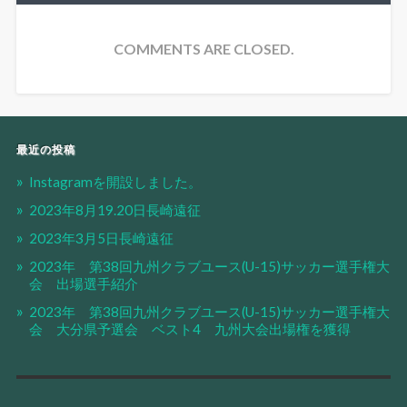
COMMENTS ARE CLOSED.
最近の投稿
Instagramを開設しました。
2023年8月19.20日長崎遠征
2023年3月5日長崎遠征
2023年 第38回九州クラブユース(U-15)サッカー選手権大
会 出場選手紹介
2023年 第38回九州クラブユース(U-15)サッカー選手権大
会 大分県予選会 ベスト4 九州大会出場権を獲得