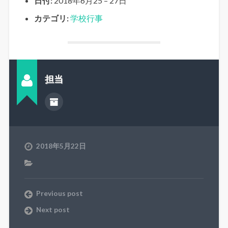
日付:
2018年6月25
–
27日
カテゴリ:
学校行事
担当
2018年5月22日
Previous post
Next post