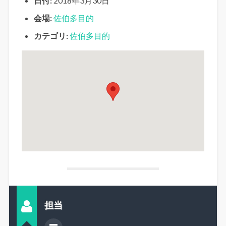
日付:
2018年3月30日
会場:
佐伯多目的
カテゴリ:
佐伯多目的
担当