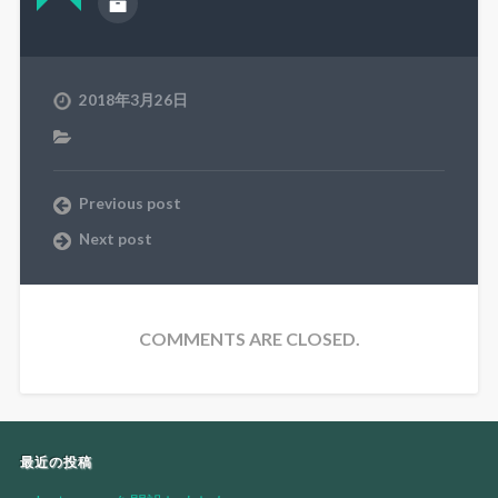
2018年3月26日
Previous post
Next post
COMMENTS ARE CLOSED.
最近の投稿