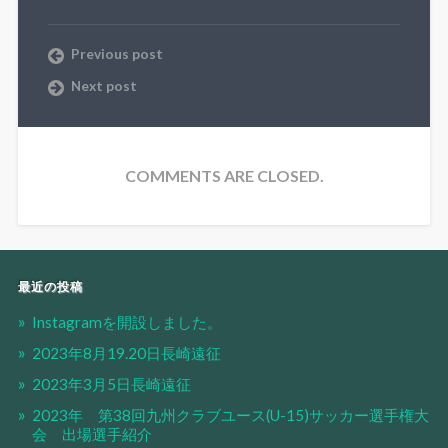
Previous post
Next post
COMMENTS ARE CLOSED.
最近の投稿
Instagramを開設しました。
2023年8月19.20日長崎遠征
2023年3月5日長崎遠征
2023年 第38回九州クラブユース(U-15)サッカー選手権大
会 出場選手紹介