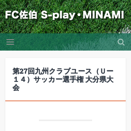
第27回九州クラブユース（Ｕー
１４）サッカー選手権 大分県大
会