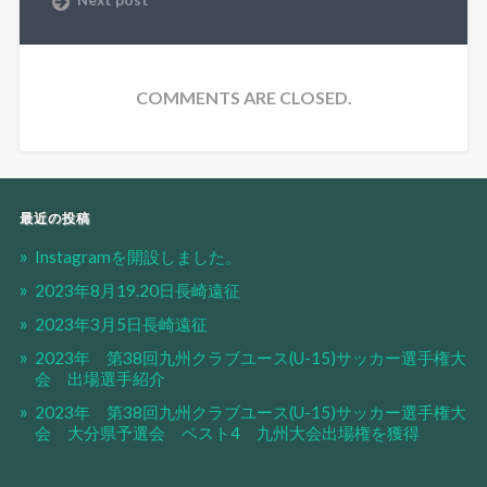
COMMENTS ARE CLOSED.
最近の投稿
Instagramを開設しました。
2023年8月19.20日長崎遠征
2023年3月5日長崎遠征
2023年 第38回九州クラブユース(U-15)サッカー選手権大
会 出場選手紹介
2023年 第38回九州クラブユース(U-15)サッカー選手権大
会 大分県予選会 ベスト4 九州大会出場権を獲得