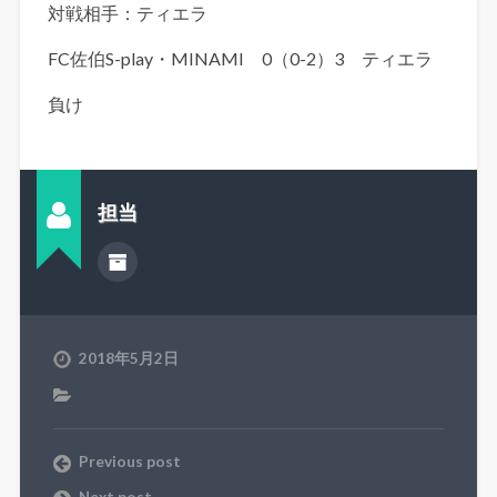
対戦相手：ティエラ
FC佐伯S-play・MINAMI 0（0-2）3 ティエラ
負け
担当
2018年5月2日
Previous post
Next post