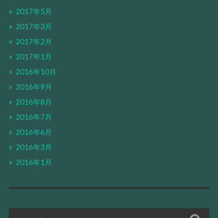
2017年5月
2017年3月
2017年2月
2017年1月
2016年10月
2016年9月
2016年8月
2016年7月
2016年6月
2016年3月
2016年1月