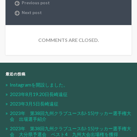
Previous post
Next post
COMMENTS ARE CLOSED.
最近の投稿
Instagramを開設しました。
2023年8月19.20日長崎遠征
2023年3月5日長崎遠征
2023年 第38回九州クラブユース(U-15)サッカー選手権大
会 出場選手紹介
2023年 第38回九州クラブユース(U-15)サッカー選手権大
会 大分県予選会 ベスト4 九州大会出場権を獲得