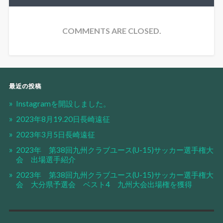
COMMENTS ARE CLOSED.
最近の投稿
Instagramを開設しました。
2023年8月19.20日長崎遠征
2023年3月5日長崎遠征
2023年 第38回九州クラブユース(U-15)サッカー選手権大
会 出場選手紹介
2023年 第38回九州クラブユース(U-15)サッカー選手権大
会 大分県予選会 ベスト4 九州大会出場権を獲得