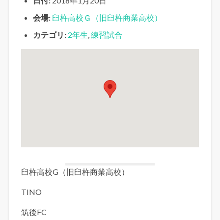
日付:
2018年1月20日
会場:
臼杵高校Ｇ（旧臼杵商業高校）
カテゴリ:
2年生
,
練習試合
臼杵高校G（旧臼杵商業高校）
TINO
筑後FC