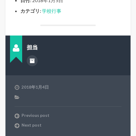
日付:
2018年1月5日
カテゴリ:
学校行事
担当
2018年1月4日
Previous post
Next post