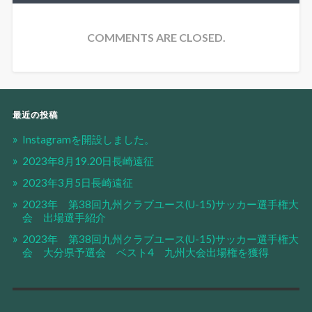
COMMENTS ARE CLOSED.
最近の投稿
Instagramを開設しました。
2023年8月19.20日長崎遠征
2023年3月5日長崎遠征
2023年 第38回九州クラブユース(U-15)サッカー選手権大
会 出場選手紹介
2023年 第38回九州クラブユース(U-15)サッカー選手権大
会 大分県予選会 ベスト4 九州大会出場権を獲得