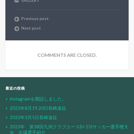
GALLERY
Previous post
Next post
COMMENTS ARE CLOSED.
最近の投稿
Instagramを開設しました。
2023年8月19.20日長崎遠征
2023年3月5日長崎遠征
2023年 第38回九州クラブユース(U-15)サッカー選手権大
会 出場選手紹介