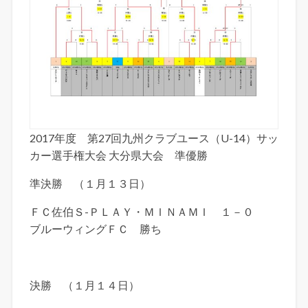
2017年度 第27回九州クラブユース（U-14）サッ
カー選手権大会 大分県大会 準優勝
準決勝 （１月１３日）
ＦＣ佐伯Ｓ-ＰＬＡＹ・ＭＩＮＡＭＩ １－０
ブルーウィングＦＣ 勝ち
決勝 （１月１４日）