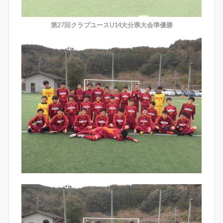
第27回クラブユースU14大分県大会準優勝