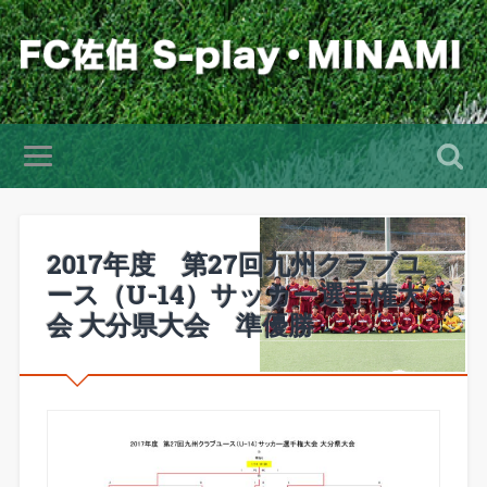
2017年度 第27回九州クラブユ
ース（U-14）サッカー選手権大
会 大分県大会 準優勝