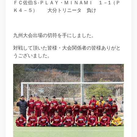
ＦＣ佐伯Ｓ-ＰＬＡＹ・ＭＩＮＡＭＩ １－1（Ｐ
Ｋ４－５） 大分トリニータ 負け
九州大会出場の切符を手にしました。
対戦して頂いた皆様・大会関係者の皆様ありがと
うございました。